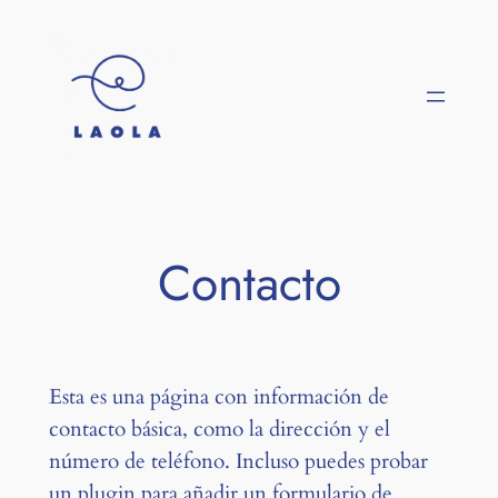
Saltar
al
contenido
Contacto
Esta es una página con información de
contacto básica, como la dirección y el
número de teléfono. Incluso puedes probar
un plugin para añadir un formulario de